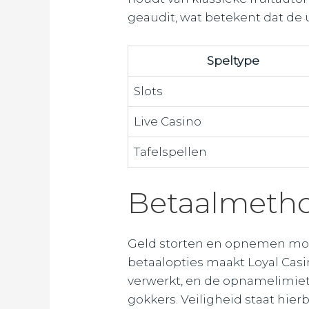
geaudit, wat betekent dat de u
Speltype
Slots
Live Casino
Tafelspellen
Betaalmetho
Geld storten en opnemen moet
betaalopties maakt Loyal Cas
verwerkt, en de opnamelimiet
gokkers. Veiligheid staat hierb