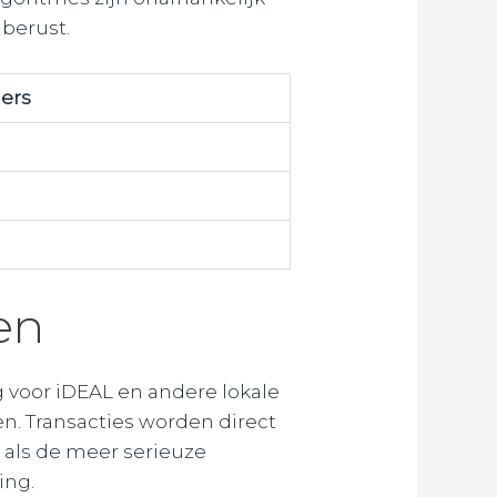
 berust.
ers
en
 voor iDEAL en andere lokale
n. Transacties worden direct
 als de meer serieuze
ing.