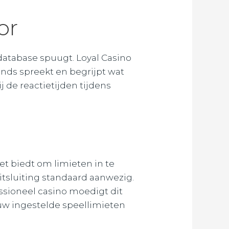
or
database spuugt. Loyal Casino
ands spreekt en begrijpt wat
j de reactietijden tijdens
et biedt om limieten in te
 uitsluiting standaard aanwezig.
essioneel casino moedigt dit
ouw ingestelde speellimieten