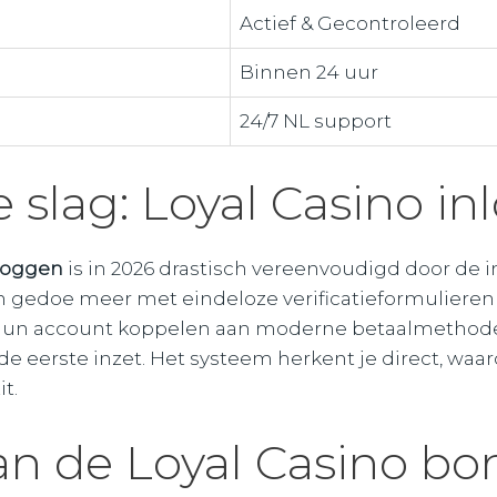
Actief & Gecontroleerd
Binnen 24 uur
24/7 NL support
e slag: Loyal Casino i
nloggen
is in 2026 drastisch vereenvoudigd door de in
gedoe meer met eindeloze verificatieformulieren 
e hun account koppelen aan moderne betaalmethod
de eerste inzet. Het systeem herkent je direct, waa
t.
an de Loyal Casino bo