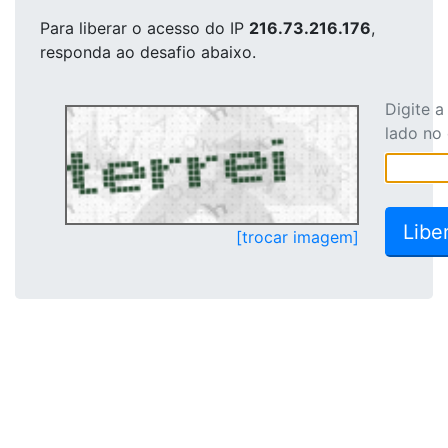
Para liberar o acesso
do IP
216.73.216.176
,
responda ao desafio abaixo.
Digite 
lado no
[trocar imagem]