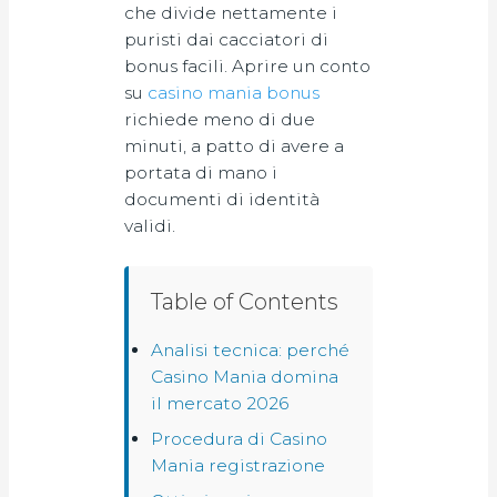
che divide nettamente i
puristi dai cacciatori di
bonus facili. Aprire un conto
su
casino mania bonus
richiede meno di due
minuti, a patto di avere a
portata di mano i
documenti di identità
validi.
Table of Contents
Analisi tecnica: perché
Casino Mania domina
il mercato 2026
Procedura di Casino
Mania registrazione