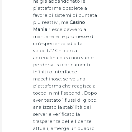
ha già abbandonato le
piattaforme obsolete a
favore di sistemi di puntata
più reattivi, ma
Casino
Mania
riesce davvero a
mantenere le promesse di
un’esperienza ad alta
velocità? Chi cerca
adrenalina pura non vuole
perdersi tra caricamenti
infiniti o interfacce
macchinose: serve una
piattaforma che reagisca al
tocco in millisecondi. Dopo
aver testato i flussi di gioco,
analizzato la stabilità del
server e verificato la
trasparenza delle licenze
attuali, emerge un quadro