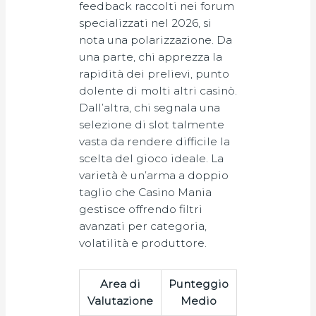
feedback raccolti nei forum
specializzati nel 2026, si
nota una polarizzazione. Da
una parte, chi apprezza la
rapidità dei prelievi, punto
dolente di molti altri casinò.
Dall’altra, chi segnala una
selezione di slot talmente
vasta da rendere difficile la
scelta del gioco ideale. La
varietà è un’arma a doppio
taglio che Casino Mania
gestisce offrendo filtri
avanzati per categoria,
volatilità e produttore.
Area di
Punteggio
Valutazione
Medio