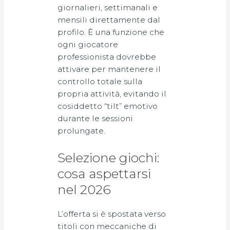
giornalieri, settimanali e
mensili direttamente dal
profilo. È una funzione che
ogni giocatore
professionista dovrebbe
attivare per mantenere il
controllo totale sulla
propria attività, evitando il
cosiddetto “tilt” emotivo
durante le sessioni
prolungate.
Selezione giochi:
cosa aspettarsi
nel 2026
L’offerta si è spostata verso
titoli con meccaniche di