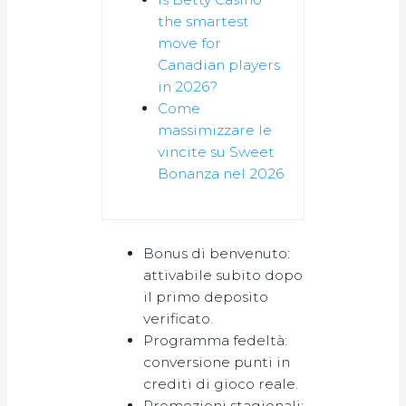
the smartest
move for
Canadian players
in 2026?
Come
massimizzare le
vincite su Sweet
Bonanza nel 2026
Bonus di benvenuto:
attivabile subito dopo
il primo deposito
verificato.
Programma fedeltà:
conversione punti in
crediti di gioco reale.
Promozioni stagionali: