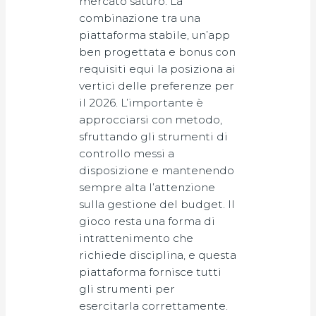
mercato saturo. La
combinazione tra una
piattaforma stabile, un’app
ben progettata e bonus con
requisiti equi la posiziona ai
vertici delle preferenze per
il 2026. L’importante è
approcciarsi con metodo,
sfruttando gli strumenti di
controllo messi a
disposizione e mantenendo
sempre alta l’attenzione
sulla gestione del budget. Il
gioco resta una forma di
intrattenimento che
richiede disciplina, e questa
piattaforma fornisce tutti
gli strumenti per
esercitarla correttamente.