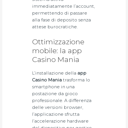
immediatamente l’account,
permettendo di passare
alla fase di deposito senza
attese burocratiche.
Ottimizzazione
mobile: la app
Casino Mania
L’installazione della
app
Casino Mania
trasforma lo
smartphone in una
postazione da gioco
professionale. A differenza
delle versioni browser,
l’applicazione sfrutta
l’accelerazione hardware
del dispositivo per gestire