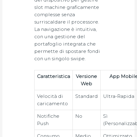
slot machine graficamente
complesse senza
surriscaldare il processore.
La navigazione è intuitiva,
con una gestione del
portafoglio integrata che
permette di spostare fondi
con un singolo swipe.
Caratteristica
Versione
App Mobil
Web
Velocità di
Standard
Ultra-Rapida
caricamento
Notifiche
No
Sì
Push
(Personalizzab
Consumo
Medio
Ottimizzato