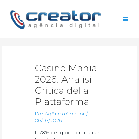
Ir
Men
para
o
prin
conteúdo
Navegação
de
Post
Casino Mania
2026: Analisi
Critica della
Piattaforma
Por
Agência Creator
/
06/07/2026
Il 78% dei giocatori italiani