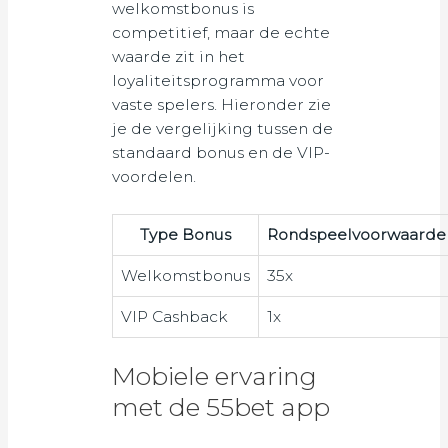
welkomstbonus is
competitief, maar de echte
waarde zit in het
loyaliteitsprogramma voor
vaste spelers. Hieronder zie
je de vergelijking tussen de
standaard bonus en de VIP-
voordelen.
Type Bonus
Rondspeelvoorwaarde
Welkomstbonus
35x
VIP Cashback
1x
Mobiele ervaring
met de 55bet app