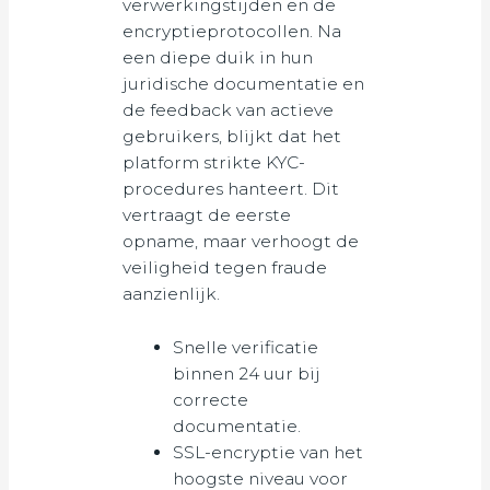
verwerkingstijden en de
encryptieprotocollen. Na
een diepe duik in hun
juridische documentatie en
de feedback van actieve
gebruikers, blijkt dat het
platform strikte KYC-
procedures hanteert. Dit
vertraagt de eerste
opname, maar verhoogt de
veiligheid tegen fraude
aanzienlijk.
Snelle verificatie
binnen 24 uur bij
correcte
documentatie.
SSL-encryptie van het
hoogste niveau voor