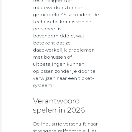
tests reageerden
medewerkers binnen
gemiddeld 45 seconden. De
technische kennis van het
personeel is
bovengemiddeld, wat
betekent dat ze
daadwerkelijk problemen
met bonussen of
uitbetalingen kunnen
oplossen zonder je door te
verwijzen naar een ticket-
systeem.
Verantwoord
spelen in 2026
De industrie verschuift naar
strengere zelfcontrole. Het