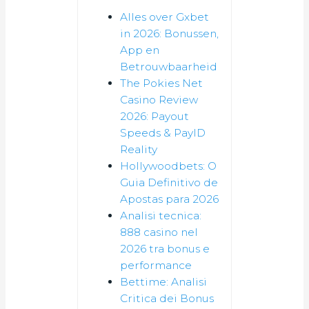
Alles over Gxbet
in 2026: Bonussen,
App en
Betrouwbaarheid
The Pokies Net
Casino Review
2026: Payout
Speeds & PayID
Reality
Hollywoodbets: O
Guia Definitivo de
Apostas para 2026
Analisi tecnica:
888 casino nel
2026 tra bonus e
performance
Bettime: Analisi
Critica dei Bonus