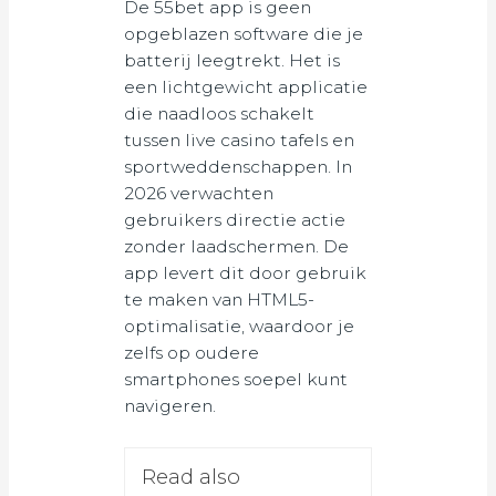
De 55bet app is geen
opgeblazen software die je
batterij leegtrekt. Het is
een lichtgewicht applicatie
die naadloos schakelt
tussen live casino tafels en
sportweddenschappen. In
2026 verwachten
gebruikers directie actie
zonder laadschermen. De
app levert dit door gebruik
te maken van HTML5-
optimalisatie, waardoor je
zelfs op oudere
smartphones soepel kunt
navigeren.
Read also