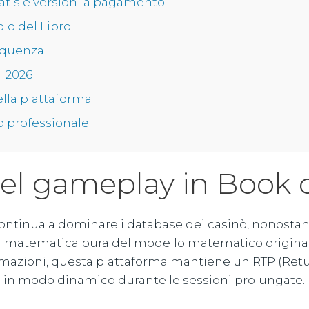
ratis e versioni a pagamento
olo del Libro
requenza
l 2026
ella piattaforma
io professionale
el gameplay in Book 
continua a dominare i database dei casinò, nonostante
lla matematica pura del modello matematico originale
mazioni, questa piattaforma mantiene un RTP (Retu
ta in modo dinamico durante le sessioni prolungate.