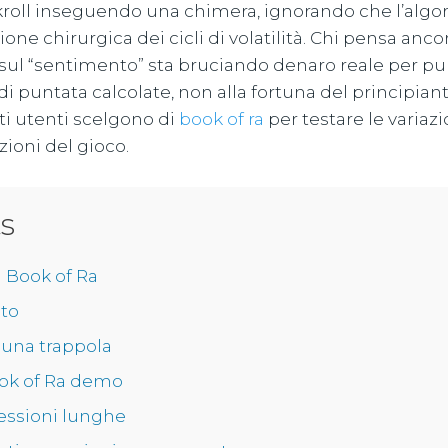
nkroll inseguendo una chimera, ignorando che l’algo
one chirurgica dei cicli di volatilità. Chi pensa anco
sul “sentimento” sta bruciando denaro reale per pura 
di puntata calcolate, non alla fortuna del principian
ti utenti scelgono di
book of ra
per testare le variaz
zioni del gioco.
ts
 Book of Ra
nto
è una trappola
ook of Ra demo
sessioni lunghe