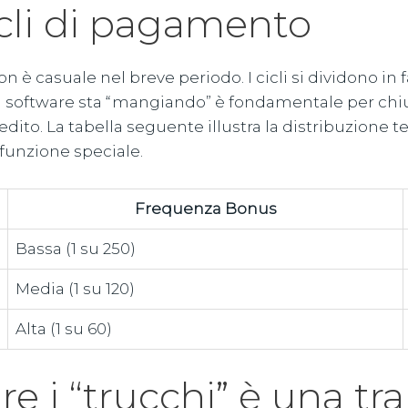
icli di pagamento
 è casuale nel breve periodo. I cicli si dividono in f
il software sta “mangiando” è fondamentale per chiu
ito. La tabella seguente illustra la distribuzione te
 funzione speciale.
Frequenza Bonus
Bassa (1 su 250)
Media (1 su 120)
Alta (1 su 60)
e i “trucchi” è una tr