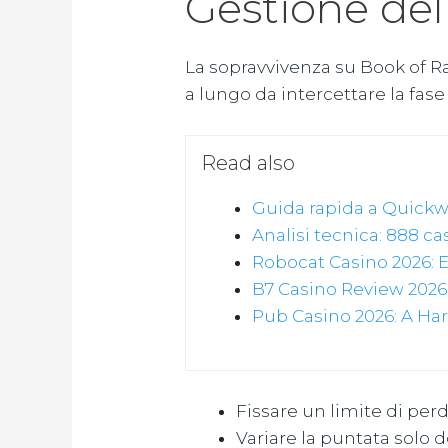
Gestione del
La sopravvivenza su Book of Ra
a lungo da intercettare la fase 
Read also
Guida rapida a Quickwi
Analisi tecnica: 888 c
Robocat Casino 2026: E
B7 Casino Review 2026
Pub Casino 2026: A Har
Fissare un limite di perdi
Variare la puntata solo 