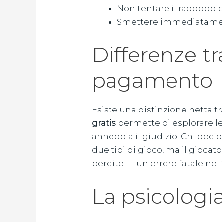
Non tentare il raddoppio 
Smettere immediatamente
Differenze tr
pagamento
Esiste una distinzione netta t
gratis
permette di esplorare le
annebbia il giudizio. Chi deci
due tipi di gioco, ma il gioc
perdite — un errore fatale nel 
La psicologia