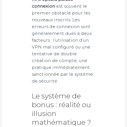
connexion
est souvent le
premier obstacle pour les
nouveaux inscrits. Les
erreurs de connexion sont
généralement dues à deux
facteurs : l’utilisation d’un
VPN mal configuré ou une
tentative de double
création de compte, une
pratique immédiatement
sanctionnée par le système
de sécurité.
Le système de
bonus : réalité ou
illusion
mathématique ?