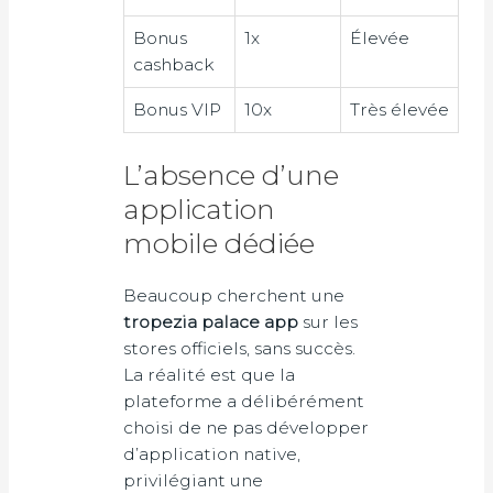
Bonus
1x
Élevée
cashback
Bonus VIP
10x
Très élevée
L’absence d’une
application
mobile dédiée
Beaucoup cherchent une
tropezia palace app
sur les
stores officiels, sans succès.
La réalité est que la
plateforme a délibérément
choisi de ne pas développer
d’application native,
privilégiant une