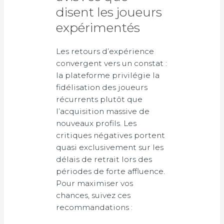
disent les joueurs
expérimentés
Les retours d’expérience
convergent vers un constat :
la plateforme privilégie la
fidélisation des joueurs
récurrents plutôt que
l’acquisition massive de
nouveaux profils. Les
critiques négatives portent
quasi exclusivement sur les
délais de retrait lors des
périodes de forte affluence.
Pour maximiser vos
chances, suivez ces
recommandations :