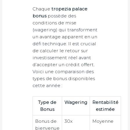
Chaque
tropezia palace
bonus
possède des
conditions de mise
(wagering) qui transforment
un avantage apparent en un
défi technique. Il est crucial
de calculer le retour sur
investissement réel avant
d’accepter un crédit offert.
Voici une comparaison des
types de bonus disponibles
cette année :
Type de
Wagering
Rentabilité
Bonus
estimée
Bonus de
30x
Moyenne
bienvenue