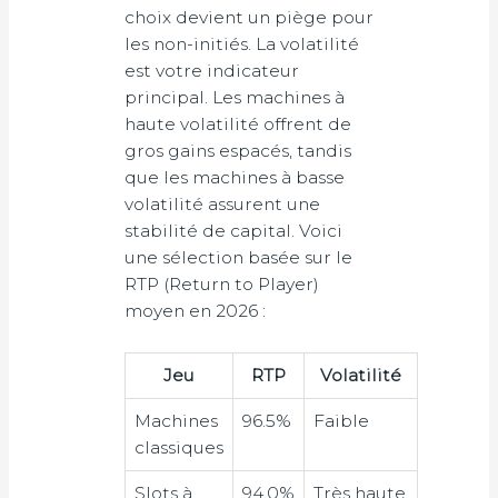
choix devient un piège pour
les non-initiés. La volatilité
est votre indicateur
principal. Les machines à
haute volatilité offrent de
gros gains espacés, tandis
que les machines à basse
volatilité assurent une
stabilité de capital. Voici
une sélection basée sur le
RTP (Return to Player)
moyen en 2026 :
Jeu
RTP
Volatilité
Machines
96.5%
Faible
classiques
Slots à
94.0%
Très haute