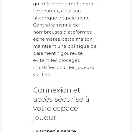
qui différencie réellement
l’opérateur, c’est son
historique de paiement.
Contrairement à de
nombreuses plateformes
éphémères, cette maison
maintient une politique de
paiement rigoureuse,
évitant les blocages
injustifiés pour les joueurs
vérifiés.
Connexion et
accès sécurisé à
votre espace
joueur
La
tropezia palace