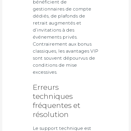
bénéficient de
gestionnaires de compte
dédiés, de plafonds de
retrait augmentés et
d’invitations à des
événements privés.
Contrairement aux bonus
classiques, les avantages VIP
sont souvent dépourvus de
conditions de mise
excessives.
Erreurs
techniques
fréquentes et
résolution
Le support technique est