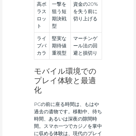
高ボ
一撃を
資金の20%
ラス
狙う短
を失う前に
ロッ
期決戦
切り上げる
ト
型
ライ
堅実な
マーチンゲ
ブバ
期待値
ール法の回
カラ
重視型
避と損切り
モバイル環境での
プレイ体験と最適
化
PCの前に座る時間は、もはや
過去の遺物です。移動中、待ち
時間、あるいは深夜の隙間時
間。スマホ一つでカジノを掌中
に収める体験は、現代のプレイ