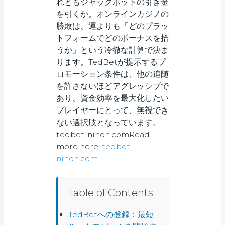
れともジャックポットの引き金
を引くか。オンラインカジノの
勝敗は、運よりも「どのプラッ
トフォームでどのボーナスを拾
うか」という冷徹な計算で決ま
ります。TedBetが提示するプ
ロモーション条件は、他の追随
を許さないほどアグレッシブで
あり、資金効率を最大化したい
プレイヤーにとって、無視でき
ない選択肢となっています。
tedbet-nihon.comRead
more here:
tedbet-
nihon.com
.
Table of Contents
TedBetへの登録：最短