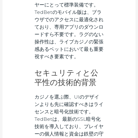
ヤーにとって標準装備です。
TedBetのモバイル版は、ブラ
ウザでのアクセスに最適化され
ており、専用アプリのダウンロ
ードすら不要です。ラグのない
操作性は、ライブカジノの緊張
感あるベットにおいて最も重要
視すべき要素です。
セキュリティと公
平性の技術的背景
カジノを選ぶ際、UIのデザイ
ンよりも先に確認すべきはライ
センスと暗号化技術です。
TedBetは、最新のSSL暗号化
技術を導入しており、プレイヤ
ーの個人情報と資金は鉄壁の守