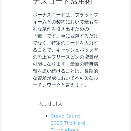
ナスコード活用術
ボーナスコードは、プラットフ
ォームとの契約において最も有
利な条件を引き出すための
「鍵」です。単に登録するだけ
でなく、特定のコードを入力す
ることで、キャッシュバック率
の向上やフリースピンの増量が
可能になります。最新の特典情
報を追い続けることは、長期的
な資産形成において不可欠なル
ーチンワークと言えます。
Read also
Stake Casino
2026: The Hard
Truth About