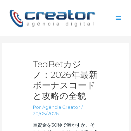
Ir
Men
para
o
prin
conteúdo
Navegação
de
Post
TedBetカジ
ノ：2026年最新
ボーナスコード
と攻略の全貌
Por
Agência Creator
/
20/05/2026
軍資金を30秒で溶かすか、そ