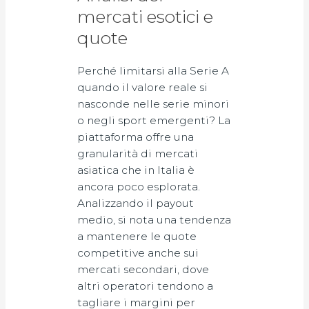
mercati esotici e
quote
Perché limitarsi alla Serie A
quando il valore reale si
nasconde nelle serie minori
o negli sport emergenti? La
piattaforma offre una
granularità di mercati
asiatica che in Italia è
ancora poco esplorata.
Analizzando il payout
medio, si nota una tendenza
a mantenere le quote
competitive anche sui
mercati secondari, dove
altri operatori tendono a
tagliare i margini per