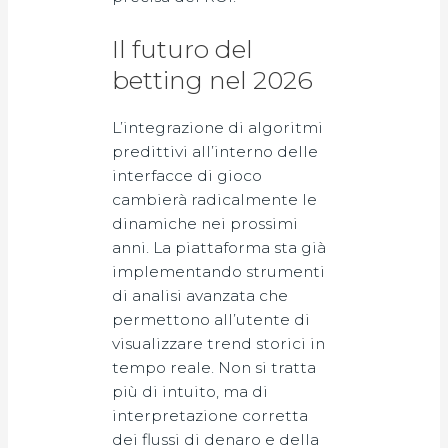
Il futuro del
betting nel 2026
L’integrazione di algoritmi
predittivi all’interno delle
interfacce di gioco
cambierà radicalmente le
dinamiche nei prossimi
anni. La piattaforma sta già
implementando strumenti
di analisi avanzata che
permettono all’utente di
visualizzare trend storici in
tempo reale. Non si tratta
più di intuito, ma di
interpretazione corretta
dei flussi di denaro e della