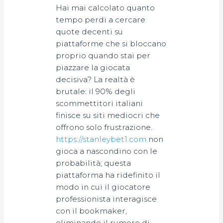
Hai mai calcolato quanto
tempo perdi a cercare
quote decenti su
piattaforme che si bloccano
proprio quando stai per
piazzare la giocata
decisiva? La realtà è
brutale: il 90% degli
scommettitori italiani
finisce su siti mediocri che
offrono solo frustrazione.
https://stanleybet1.com
non
gioca a nascondino con le
probabilità; questa
piattaforma ha ridefinito il
modo in cui il giocatore
professionista interagisce
con il bookmaker,
eliminando il rumore di