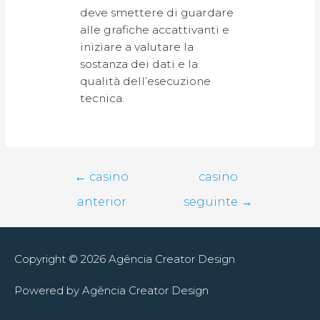
deve smettere di guardare
alle grafiche accattivanti e
iniziare a valutare la
sostanza dei dati e la
qualità dell’esecuzione
tecnica.
←
casino
casino
anterior
seguinte
→
Copyright © 2026
Agência Creator Design
Powered by
Agência Creator Design