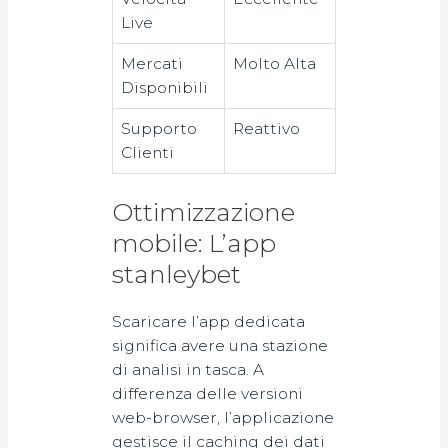
Live
Mercati
Molto Alta
Disponibili
Supporto
Reattivo
Clienti
Ottimizzazione
mobile: L’app
stanleybet
Scaricare l’app dedicata
significa avere una stazione
di analisi in tasca. A
differenza delle versioni
web-browser, l’applicazione
gestisce il caching dei dati