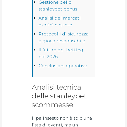
Gestione dello
stanleybet bonus
Analisi dei mercati
esotici e quote
Protocolli di sicurezza
e gioco responsabile
Il futuro del betting
nel 2026
Conclusioni operative
Analisi tecnica
delle stanleybet
scommesse
Il palinsesto non è solo una
lista di eventi, ma un