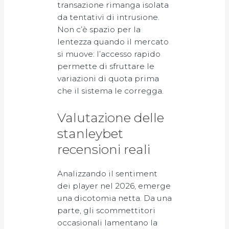
transazione rimanga isolata
da tentativi di intrusione.
Non c’è spazio per la
lentezza quando il mercato
si muove: l’accesso rapido
permette di sfruttare le
variazioni di quota prima
che il sistema le corregga.
Valutazione delle
stanleybet
recensioni reali
Analizzando il sentiment
dei player nel 2026, emerge
una dicotomia netta. Da una
parte, gli scommettitori
occasionali lamentano la