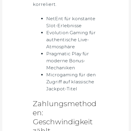
korreliert.
NetEnt für konstante
Slot-Erlebnisse
Evolution Gaming für
authentische Live-
Atmosphäre
Pragmatic Play für
moderne Bonus-
Mechaniken
Microgaming für den
Zugriff auf klassische
Jackpot-Titel
Zahlungsmethod
en:
Geschwindigkeit
zählt