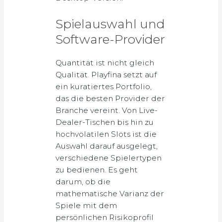
Spielauswahl und
Software-Provider
Quantität ist nicht gleich
Qualität. Playfina setzt auf
ein kuratiertes Portfolio,
das die besten Provider der
Branche vereint. Von Live-
Dealer-Tischen bis hin zu
hochvolatilen Slots ist die
Auswahl darauf ausgelegt,
verschiedene Spielertypen
zu bedienen. Es geht
darum, ob die
mathematische Varianz der
Spiele mit dem
persönlichen Risikoprofil