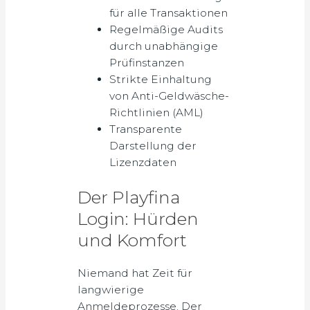
für alle Transaktionen
Regelmäßige Audits
durch unabhängige
Prüfinstanzen
Strikte Einhaltung
von Anti-Geldwäsche-
Richtlinien (AML)
Transparente
Darstellung der
Lizenzdaten
Der Playfina
Login: Hürden
und Komfort
Niemand hat Zeit für
langwierige
Anmeldeprozesse. Der