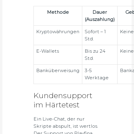
Methode
Dauer
Ge
(Auszahlung)
Kryptowährungen
Sofort – 1
Keine
Std.
E-Wallets
Bis zu 24
Keine
Std.
Banküberweisung
3-5
Bank
Werktage
Kundensupport
im Härtetest
Ein Live-Chat, der nur
Skripte abspult, ist wertlos.
Der Support von Playfina