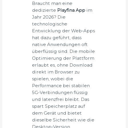
Braucht man eine
dedizierte
Playfina App
im
Jahr 2026? Die
technologische
Entwicklung der Web-Apps
hat dazu geführt, dass
native Anwendungen oft
überflüssig sind. Die mobile
Optimierung der Plattform
erlaubt es, ohne Download
direkt im Browser zu
spielen, wobei die
Performance bei stabilen
5G-Verbindungen flüssig
und latenzfrei bleibt. Das
spart Speicherplatz auf
dem Gerät und bietet
dieselbe Sicherheit wie die
Desktop-Version.