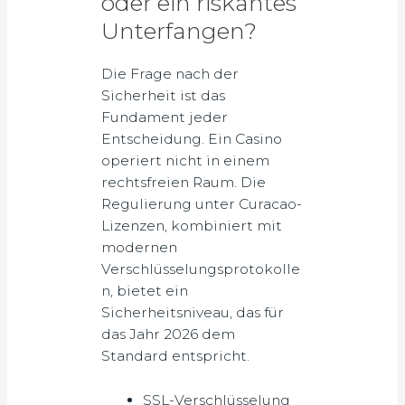
oder ein riskantes
Unterfangen?
Die Frage nach der
Sicherheit ist das
Fundament jeder
Entscheidung. Ein Casino
operiert nicht in einem
rechtsfreien Raum. Die
Regulierung unter Curacao-
Lizenzen, kombiniert mit
modernen
Verschlüsselungsprotokolle
n, bietet ein
Sicherheitsniveau, das für
das Jahr 2026 dem
Standard entspricht.
SSL-Verschlüsselung