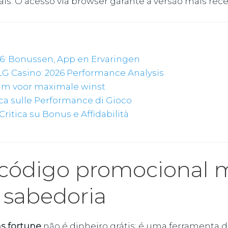
s. O acesso via browser garante a versão mais rece
26: Bonussen, App en Ervaringen
LG Casino: 2026 Performance Analysis
slim voor maximale winst
tica sulle Performance di Gioco
 Critica su Bonus e Affidabilità
 código promocional 
 sabedoria
s fortune
não é dinheiro grátis; é uma ferramenta 