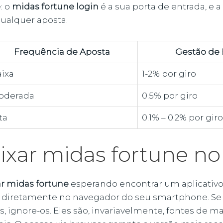
: o
midas fortune login
é a sua porta de entrada, e 
ualquer aposta.
Frequência de Aposta
Gestão de
aixa
1-2% por giro
oderada
0.5% por giro
ta
0.1% – 0.2% por gir
aixar midas fortune no
ar midas fortune
esperando encontrar um aplicativo o
 diretamente no navegador do seu smartphone. Se e
s, ignore-os. Eles são, invariavelmente, fontes de 