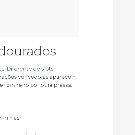
 dourados
. Diferente de slots
mbinações vencedoras aparecem
r dinheiro por pura pressa.
mínimas.