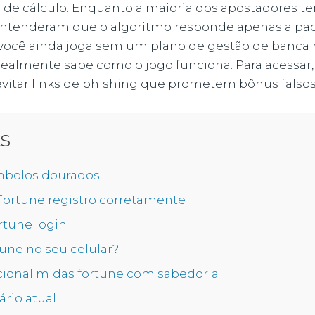
e cálculo. Enquanto a maioria dos apostadores ten
já entenderam que o algoritmo responde apenas a pa
e você ainda joga sem um plano de gestão de banca 
almente sabe como o jogo funciona. Para acessar, ut
evitar links de phishing que prometem bônus falsos
ts
ímbolos dourados
Fortune registro corretamente
rtune login
tune no seu celular?
ional midas fortune com sabedoria
ário atual