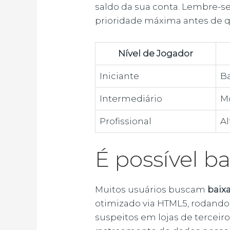
saldo da sua conta. Lembre-se
prioridade máxima antes de q
Nível de Jogador
Iniciante
B
Intermediário
M
Profissional
Al
É possível b
Muitos usuários buscam
baix
otimizado via HTML5, rodando
suspeitos em lojas de terceiro