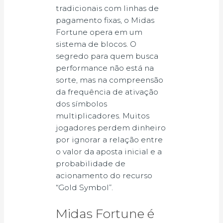
tradicionais com linhas de
pagamento fixas, o Midas
Fortune opera em um
sistema de blocos. O
segredo para quem busca
performance não está na
sorte, mas na compreensão
da frequência de ativação
dos símbolos
multiplicadores. Muitos
jogadores perdem dinheiro
por ignorar a relação entre
o valor da aposta inicial e a
probabilidade de
acionamento do recurso
“Gold Symbol”.
Midas Fortune é