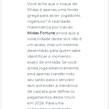
Você acha que o toque de
Midas é apenas uma lenda
grega para atrair jogadores
ingênuos? A realidade
matemática por trás do
Midas Fortune
prova que a
volatilidade deste slot não é
um acaso, mas um sistema
desenhado para quem sabe
identificar o momento
exato de entrada. Se você
ainda joga aleatoriamente,
está apenas transferindo
seu saldo para o servidor
sem entender a mecânica
de cascata que define os
pagamentos deste título
em 2026. Para uma
experiência otimizada,