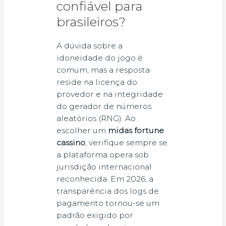
confiável para
brasileiros?
A dúvida sobre a
idoneidade do jogo é
comum, mas a resposta
reside na licença do
provedor e na integridade
do gerador de números
aleatórios (RNG). Ao
escolher um
midas fortune
cassino
, verifique sempre se
a plataforma opera sob
jurisdição internacional
reconhecida. Em 2026, a
transparência dos logs de
pagamento tornou-se um
padrão exigido por