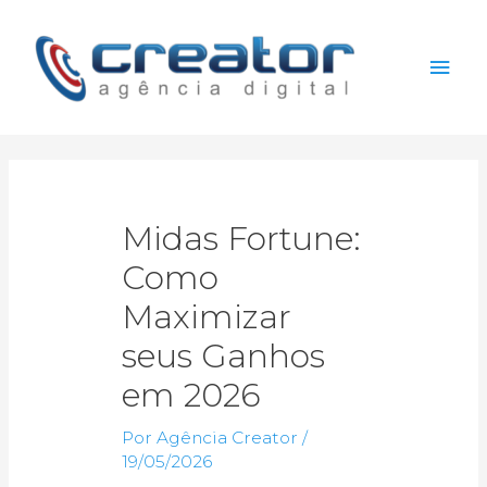
Ir
Men
para
o
prin
conteúdo
Navegação
de
Post
Midas Fortune:
Como
Maximizar
seus Ganhos
em 2026
Por
Agência Creator
/
19/05/2026