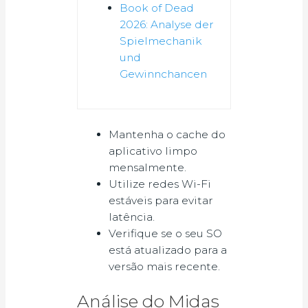
Book of Dead
2026: Analyse der
Spielmechanik
und
Gewinnchancen
Mantenha o cache do
aplicativo limpo
mensalmente.
Utilize redes Wi-Fi
estáveis para evitar
latência.
Verifique se o seu SO
está atualizado para a
versão mais recente.
Análise do Midas