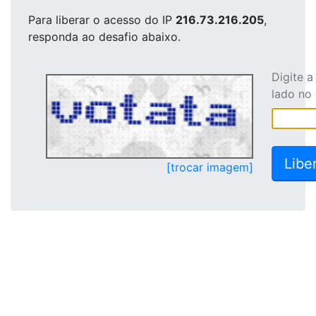
Para liberar o acesso
do IP
216.73.216.205
,
responda ao desafio abaixo.
Digite 
lado no
[trocar imagem]