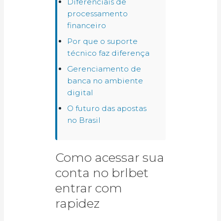
Diferenciais de
processamento
financeiro
Por que o suporte
técnico faz diferença
Gerenciamento de
banca no ambiente
digital
O futuro das apostas
no Brasil
Como acessar sua
conta no brlbet
entrar com
rapidez