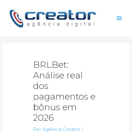
Ir
Men
para
o
prin
conteúdo
Navegação
de
Post
BRLBet:
Análise real
dos
pagamentos e
bônus em
2026
Por
Agência Creator
/