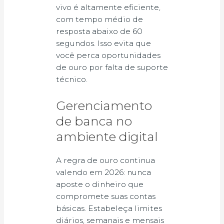
vivo é altamente eficiente,
com tempo médio de
resposta abaixo de 60
segundos. Isso evita que
você perca oportunidades
de ouro por falta de suporte
técnico.
Gerenciamento
de banca no
ambiente digital
A regra de ouro continua
valendo em 2026: nunca
aposte o dinheiro que
compromete suas contas
básicas. Estabeleça limites
diários, semanais e mensais