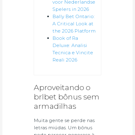
voor Nederlandse
Spelers in 2026
Bally Bet Ontario:
A Critical Look at
the 2026 Platform
Book of Ra
Deluxe: Analisi
Tecnica e Vincite
Reali 2026
Aproveitando o
brlbet bônus sem
armadilhas
Muita gente se perde nas
letras miúdas. Um bônus
pode parecer generoso à