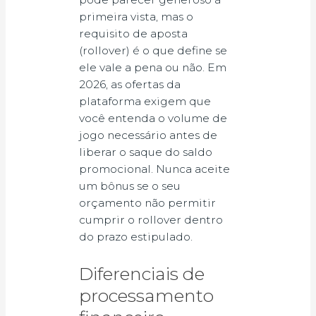
primeira vista, mas o
requisito de aposta
(rollover) é o que define se
ele vale a pena ou não. Em
2026, as ofertas da
plataforma exigem que
você entenda o volume de
jogo necessário antes de
liberar o saque do saldo
promocional. Nunca aceite
um bônus se o seu
orçamento não permitir
cumprir o rollover dentro
do prazo estipulado.
Diferenciais de
processamento