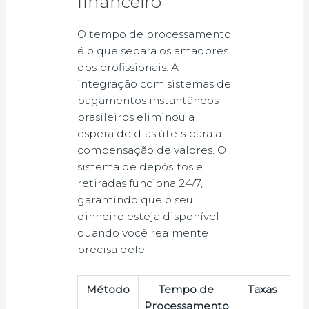
financeiro
O tempo de processamento
é o que separa os amadores
dos profissionais. A
integração com sistemas de
pagamentos instantâneos
brasileiros eliminou a
espera de dias úteis para a
compensação de valores. O
sistema de depósitos e
retiradas funciona 24/7,
garantindo que o seu
dinheiro esteja disponível
quando você realmente
precisa dele.
Método
Tempo de
Taxas
Processamento