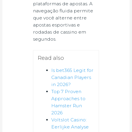
plataformas de apostas. A
navegação fluida permite
que você alterne entre
apostas esportivas e
rodadas de cassino em
segundos.
Read also
Is bet365 Legit for
Canadian Players
in 2026?
Top 7 Proven
Approaches to
Hamster Run
2026
Voltslot Casino:
Eerlijke Analyse