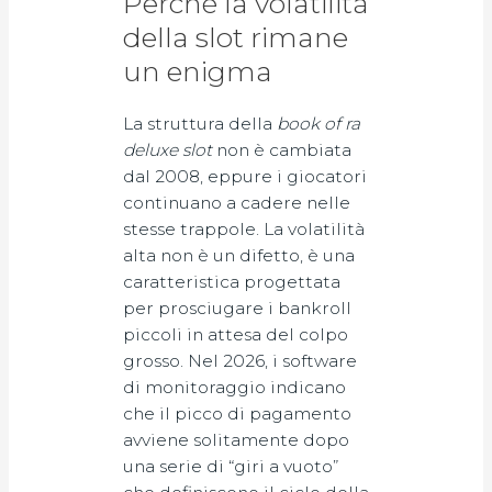
Perché la volatilità
della slot rimane
un enigma
La struttura della
book of ra
deluxe slot
non è cambiata
dal 2008, eppure i giocatori
continuano a cadere nelle
stesse trappole. La volatilità
alta non è un difetto, è una
caratteristica progettata
per prosciugare i bankroll
piccoli in attesa del colpo
grosso. Nel 2026, i software
di monitoraggio indicano
che il picco di pagamento
avviene solitamente dopo
una serie di “giri a vuoto”