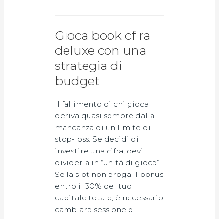
Gioca book of ra
deluxe con una
strategia di
budget
Il fallimento di chi gioca
deriva quasi sempre dalla
mancanza di un limite di
stop-loss. Se decidi di
investire una cifra, devi
dividerla in “unità di gioco”.
Se la slot non eroga il bonus
entro il 30% del tuo
capitale totale, è necessario
cambiare sessione o