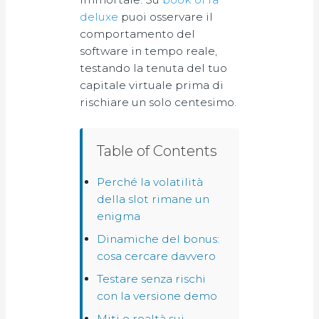
deluxe
puoi osservare il
comportamento del
software in tempo reale,
testando la tenuta del tuo
capitale virtuale prima di
rischiare un solo centesimo.
Table of Contents
Perché la volatilità
della slot rimane un
enigma
Dinamiche del bonus:
cosa cercare davvero
Testare senza rischi
con la versione demo
Miti e realtà sui