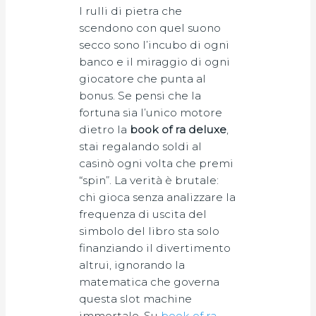
I rulli di pietra che
scendono con quel suono
secco sono l’incubo di ogni
banco e il miraggio di ogni
giocatore che punta al
bonus. Se pensi che la
fortuna sia l’unico motore
dietro la
book of ra deluxe
,
stai regalando soldi al
casinò ogni volta che premi
“spin”. La verità è brutale:
chi gioca senza analizzare la
frequenza di uscita del
simbolo del libro sta solo
finanziando il divertimento
altrui, ignorando la
matematica che governa
questa slot machine
immortale. Su
book of ra