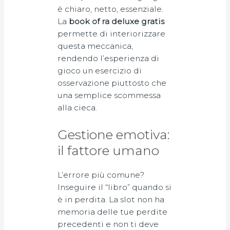
è chiaro, netto, essenziale.
La
book of ra deluxe gratis
permette di interiorizzare
questa meccanica,
rendendo l’esperienza di
gioco un esercizio di
osservazione piuttosto che
una semplice scommessa
alla cieca.
Gestione emotiva:
il fattore umano
L’errore più comune?
Inseguire il “libro” quando si
è in perdita. La slot non ha
memoria delle tue perdite
precedenti e non ti deve