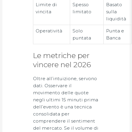
Limite di
Spesso
Basato
vincita
limitato
sulla
liquidità
Operatività
Solo
Punta e
puntata
Banca
Le metriche per
vincere nel 2026
Oltre all’intuizione, servono
dati. Osservare il
movimento delle quote
negli ultimi 15 minuti prima
dell’evento è una tecnica
consolidata per
comprendere il sentiment
del mercato. Se il volume di