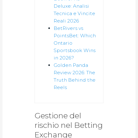
Deluxe: Analisi
Tecnica e Vincite
Reali 2026
BetRivers vs
PointsBet: Which
Ontario
Sportsbook Wins
in 2026?
Golden Panda
Review 2026: The
Truth Behind the
Reels
Gestione del
rischio nel Betting
Exchange