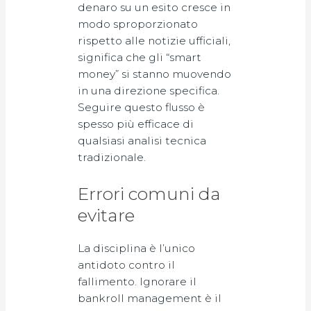
denaro su un esito cresce in
modo sproporzionato
rispetto alle notizie ufficiali,
significa che gli “smart
money” si stanno muovendo
in una direzione specifica.
Seguire questo flusso è
spesso più efficace di
qualsiasi analisi tecnica
tradizionale.
Errori comuni da
evitare
La disciplina è l’unico
antidoto contro il
fallimento. Ignorare il
bankroll management è il