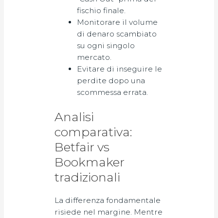
fischio finale.
Monitorare il volume
di denaro scambiato
su ogni singolo
mercato.
Evitare di inseguire le
perdite dopo una
scommessa errata.
Analisi
comparativa:
Betfair vs
Bookmaker
tradizionali
La differenza fondamentale
risiede nel margine. Mentre