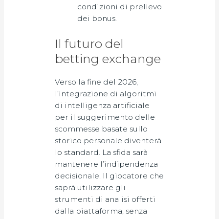
condizioni di prelievo
dei bonus.
Il futuro del
betting exchange
Verso la fine del 2026,
l’integrazione di algoritmi
di intelligenza artificiale
per il suggerimento delle
scommesse basate sullo
storico personale diventerà
lo standard. La sfida sarà
mantenere l’indipendenza
decisionale. Il giocatore che
saprà utilizzare gli
strumenti di analisi offerti
dalla piattaforma, senza