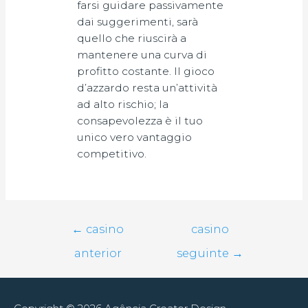
farsi guidare passivamente
dai suggerimenti, sarà
quello che riuscirà a
mantenere una curva di
profitto costante. Il gioco
d’azzardo resta un’attività
ad alto rischio; la
consapevolezza è il tuo
unico vero vantaggio
competitivo.
←
casino
casino
anterior
seguinte
→